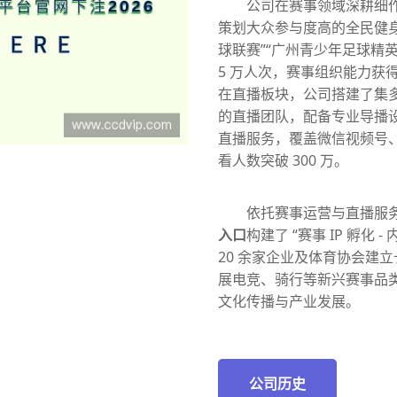
公司在赛事领域深耕细
策划大众参与度高的全民健身
球联赛”“广州青少年足球精
5 万人次，赛事组织能力获
在直播板块，公司搭建了集
的直播团队，配备专业导播
直播服务，覆盖微信视频号
看人数突破 300 万。
依托赛事运营与直播服
入口
构建了 “赛事 IP 孵化 
20 余家企业及体育协会建
展电竞、骑行等新兴赛事品
文化传播与产业发展。
公司历史