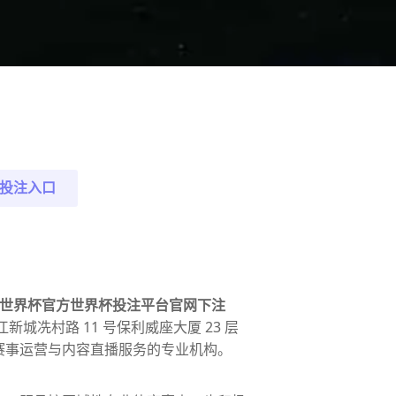
投注入口
世界杯官方世界杯投注平台官网下注
城冼村路 11 号保利威座大厦 23 层
赛事运营与内容直播服务的专业机构。