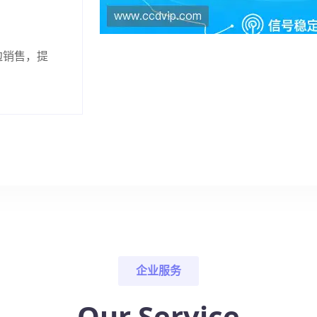
边销售，提
企业服务
Our Service