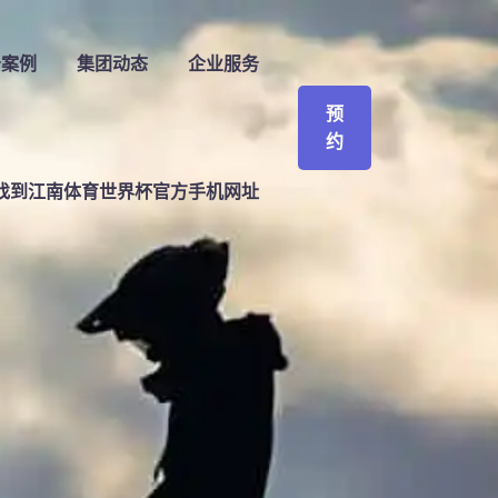
务案例
集团动态
企业服务
预
约
找到
江南体育世界杯官方手机网址