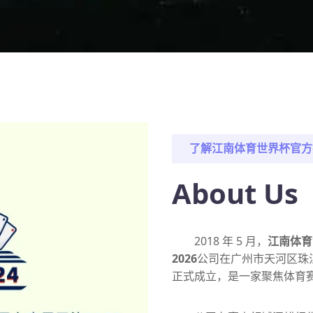
了解
江南体育世界杯官方
About Us
2018 年 5 月，
江南体育
2026
公司在广州市天河区珠江新
正式成立，是一家聚焦体育