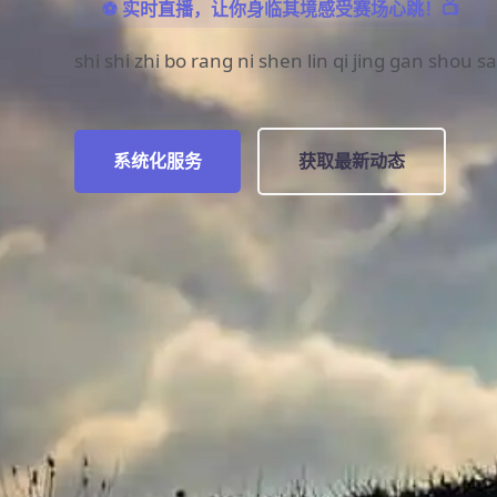
⚽ 实时直播，让你身临其境感受赛场心跳！📺
shi shi zhi bo rang ni shen lin qi jing gan shou s
系统化服务
获取最新动态